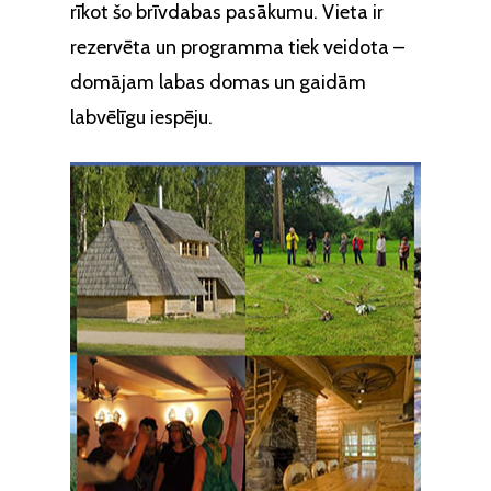
rīkot šo brīvdabas pasākumu. Vieta ir
rezervēta un programma tiek veidota –
domājam labas domas un gaidām
labvēlīgu iespēju.