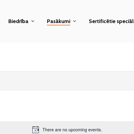
Biedrība
Pasākumi
Sertificētie speciāli
There are no upcoming events.