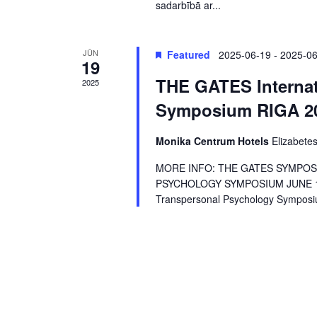
sadarbībā ar...
JŪN
Featured
2025-06-19
-
2025-06
19
THE GATES Internat
2025
Symposium RIGA 2
Monika Centrum Hotels
Elizabetes
MORE INFO: THE GATES SYMPOS
PSYCHOLOGY SYMPOSIUM JUNE 19 - 
Transpersonal Psychology Symposi