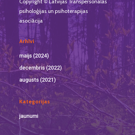
Copyright © Latvijas Transpersonālās
psiholoģijas un psihoterapijas
asociācija
Arhīvi
maijs (2024)
decembris (2022)
augusts (2021)
Kategorijas
jaunumi