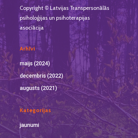
Copyright © Latvijas Transpersonālās
psiholoģijas un psihoterapijas
asociācija
Arhīvi
maijs (2024)
decembris (2022)
augusts (2021)
Kategorijas
jaunumi