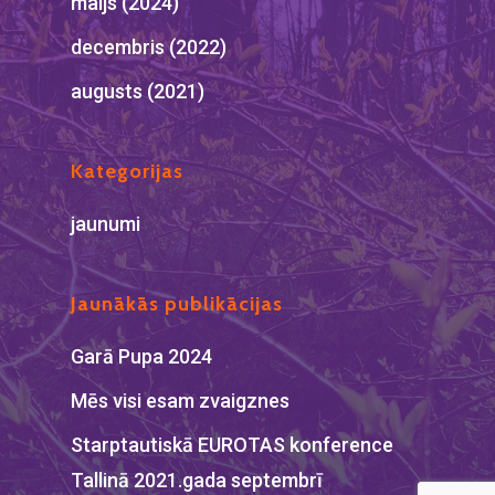
maijs (2024)
decembris (2022)
augusts (2021)
Kategorijas
jaunumi
Jaunākās publikācijas
Garā Pupa 2024
Mēs visi esam zvaigznes
Starptautiskā EUROTAS konference
Tallinā 2021.gada septembrī